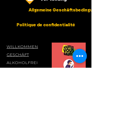
Allgemeine Geschäftsbedingungen
Politique de confidentialité
WILLKOMMEN
GESCHÄFT
ALKOHOLFREI
GESCHENKKAR
TE
GESCHENKBOX
EN
KONTAKT