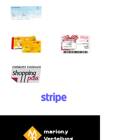
marion.y
Verteilung