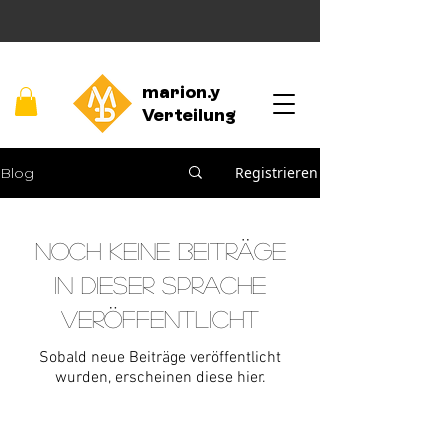
marion.y
Verteilung
Registrieren
Blog
Noch keine Beiträge
in dieser Sprache
veröffentlicht
Sobald neue Beiträge veröffentlicht
wurden, erscheinen diese hier.