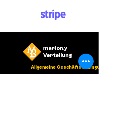
marion.y
Verteilung
Allgemeine Geschäftsbedingungen
Politique de confidentialité
WILLKOMMEN
GESCHÄFT
ALKOHOLFREI
GESCHENKKAR