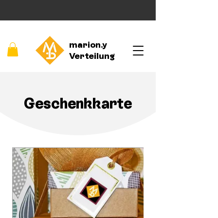
marion.y
Verteilung
Geschenkkarte