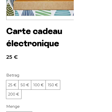
Carte cadeau
électronique
25 €
Betrag
25 €
50 €
100 €
150 €
200 €
Menge