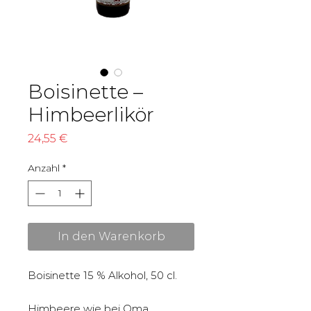
Boisinette –
Himbeerlikör
Preis
24,55 €
Anzahl
*
In den Warenkorb
Boisinette 15 % Alkohol, 50 cl.
Himbeere wie bei Oma.