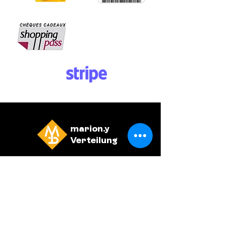
marion.y
Verteilung
Allgemeine Geschäftsbedingungen
Politique de confidentialité
WILLKOMMEN