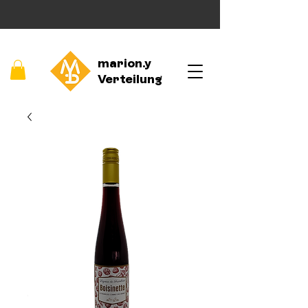
marion.y
Verteilung