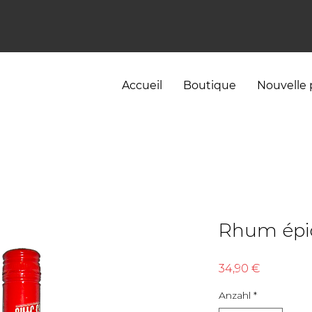
Accueil
Boutique
Nouvelle
Rhum épi
Preis
34,90 €
Anzahl
*