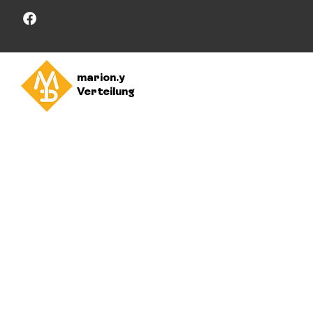
marion.y
Verteilung