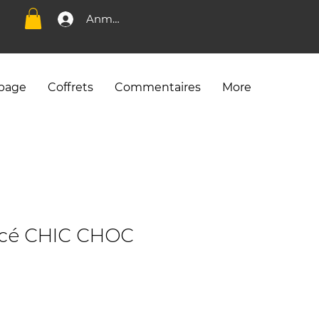
Anmelden
 page
Coffrets
Commentaires
More
cé CHIC CHOC