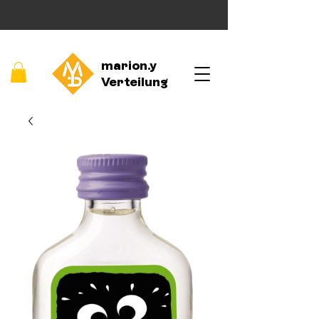
marion.y
Verteilung