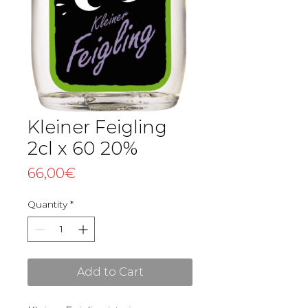
Kleiner Feigling
2cl x 60 20%
Price
66,00€
Quantity
*
Add to Cart